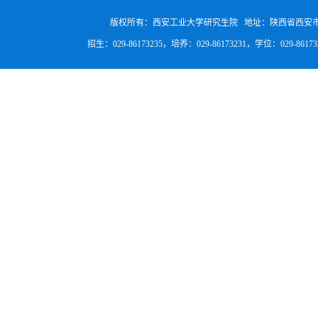
版权所有：西安工业大学研究生院 地址：陕西省西安
招生：029-86173235，培养：029-86173231，学位：029-8617