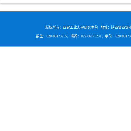
版权所有：西安工业大学研究生院 地址：陕西省西安
招生：029-86173235，培养：029-86173231，学位：029-8617