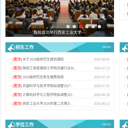
我校成功举行西安工业大学—...
招生工作
+MORE
[置顶]
关于2026级研究生报到通知
2026-08-05
[置顶]
陕西工商管理硕士学院兵器行业M...
2026-07-23
[置顶]
2026级研究生新生缴费指南
2026-07-16
[置顶]
兵器科学与技术学院拟调整2027...
2026-07-02
[置顶]
计算机科学与工程学院拟调整202...
2026-06-29
[置顶]
西安工业大学2026年第二次博士...
2026-06-12
学位工作
+MORE