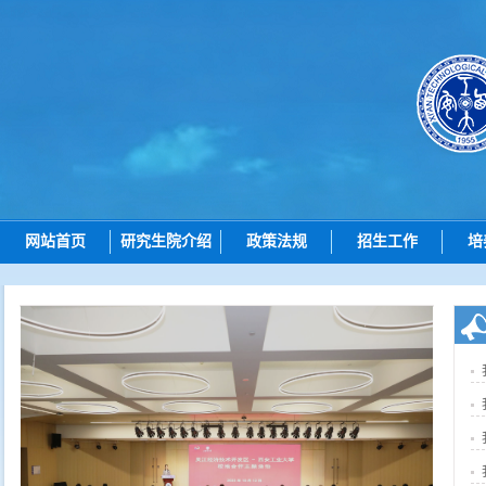
网站首页
研究生院介绍
政策法规
招生工作
培
研究生院简介
总则
招生动态
机构设置
招生
博士招生
研究
岗位职责
培养
硕士招生
学位
导师查询
学位点建设
各学院（研究院）联系
质量管理
智能问答