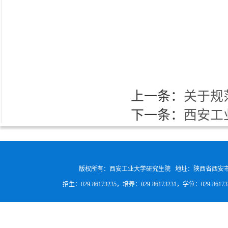
上一条：
关于规
下一条：
西安工
版权所有：西安工业大学研究生院 地址：陕西省西安
招生：029-86173235，培养：029-86173231，学位：029-8617