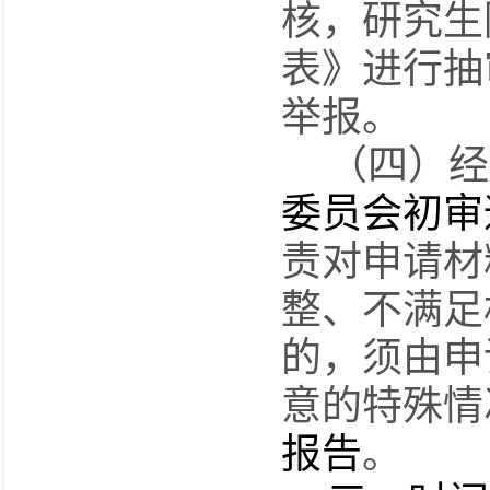
核，研究生
表》进行抽
举报。
（
四
）
经
委员会初审
责对申请材
整、不满足
的
，须
由申
意的特殊情
报告
。