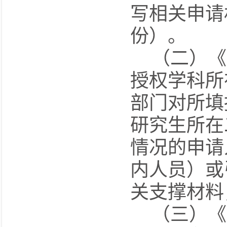
写相关申请
份）。
（
二
）
《
授权学科所
部门对所填
研究生
所在
情况的申请
内人员
）或
关支撑材料
（
三
）
《