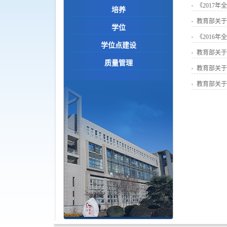
《2017
培养
教育部关于
学位
《2016
学位点建设
教育部关于
质量管理
教育部关于
教育部关于