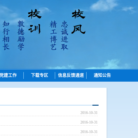
党建工作
下载专区
信息反馈通道
通知公告
招生
培养
学位
2016-10-31
学位点建设
2016-10-31
质量管理
2016-10-31