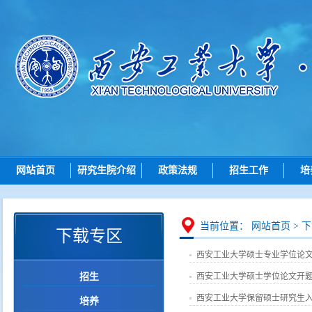
网站首页
研究生院介绍
政策法规
招生工作
培
研究生院简介
总则
招生动态
机构设置
招生
博士招生
研究
当前位置：
网站首页
>
下
下载专区
岗位职责
培养
硕士招生
西安工业大学硕士专业学位论
学位
导师查询
招生
西安工业大学硕士学位论文开
学位点建设
各学院（研究院）联系
西安工业大学保留硕士研究生
培养
质量管理
智能问答