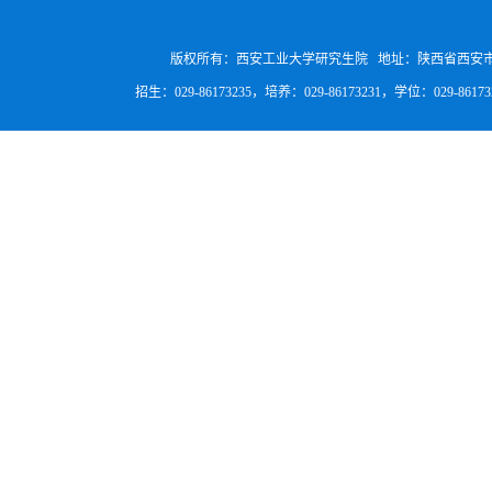
版权所有：西安工业大学研究生院 地址：陕西省西安
招生：029-86173235，培养：029-86173231，学位：029-8617