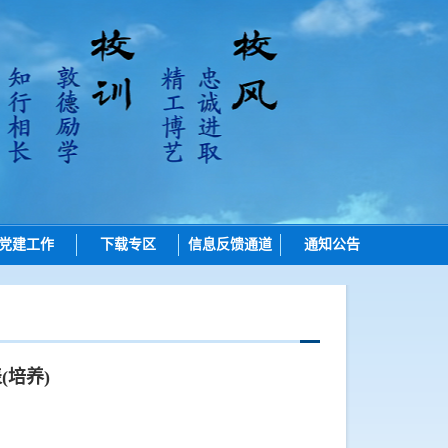
党建工作
下载专区
信息反馈通道
通知公告
招生
培养
学位
培养)
学位点建设
质量管理