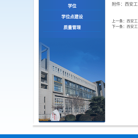
附件：西安工
学位
学位点建设
上一条：
西安工
下一条：
西安工
质量管理