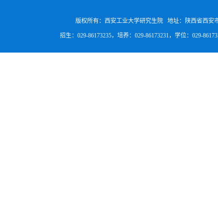
版权所有：西安工业大学研究生院 地址：陕西省西安
招生：029-86173235，培养：029-86173231，学位：029-8617