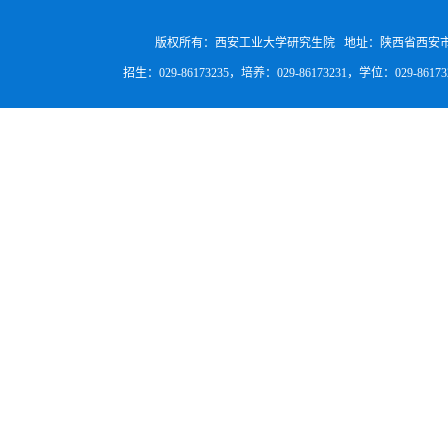
版权所有：西安工业大学研究生院 地址：陕西省西安
招生：029-86173235，培养：029-86173231，学位：029-8617