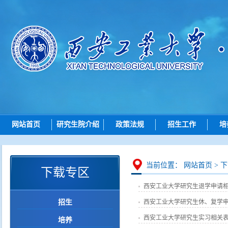
网站首页
研究生院介绍
政策法规
招生工作
培
研究生院简介
总则
招生动态
机构设置
招生
博士招生
研究
当前位置：
网站首页
>
下
下载专区
岗位职责
培养
硕士招生
西安工业大学研究生退学申请
学位
导师查询
招生
西安工业大学研究生休、复学
学位点建设
各学院（研究院）联系
西安工业大学研究生实习相关
培养
质量管理
智能问答