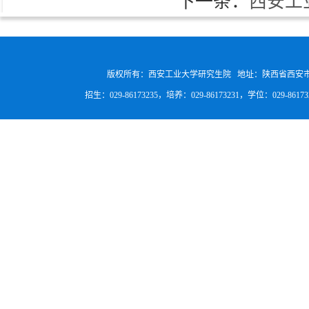
下一条：
西安工
版权所有：西安工业大学研究生院 地址：陕西省西安
招生：029-86173235，培养：029-86173231，学位：029-8617