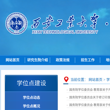
网站首页
研究生院介绍
政策法规
招生工作
培
研究生院简介
总则
招生动态
机构设置
招生
博士招生
研究
当前位置：
网站首页
>
学
学位点建设
岗位职责
培养
硕士招生
国务院学位委员会 教育部关于开
学位
导师查询
学位点动态
国务院学位委员会关于修订印发
学位点建设
各学院（研究院）联系
国务院学位委员会 教育部关于
学位点概况
质量管理
智能问答