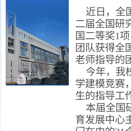
近日，全国
二届全国研
国二等奖1
团队获得全
老师指导的
今年，我校
学建模竞赛
生的指导工
本届全国研
育发展中心