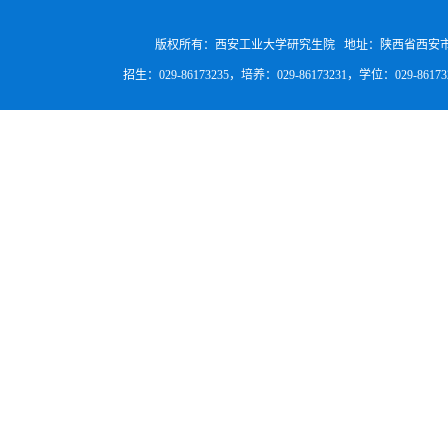
版权所有：西安工业大学研究生院 地址：陕西省西安
招生：029-86173235，培养：029-86173231，学位：029-8617