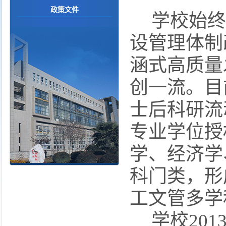
政策文件
学校始终
设管理体制
涵式高质量
创一流。目
士后科研流
专业学位授
学、经济学
科门类，形
工文管多学
学校
201