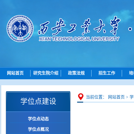
网站首页
研究生院介绍
政策法规
招生工作
培
研究生院简介
总则
招生动态
机构设置
招生
博士招生
研究
当前位置：
网站首页
>
学
学位点建设
岗位职责
培养
硕士招生
学位
导师查询
学位点动态
学位点建设
各学院（研究院）联系
学位点概况
质量管理
智能问答