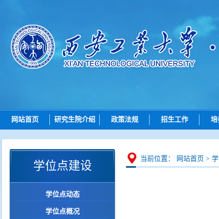
网站首页
研究生院介绍
政策法规
招生工作
培
研究生院简介
总则
招生动态
机构设置
招生
博士招生
研究
当前位置：
网站首页
>
学
学位点建设
岗位职责
培养
硕士招生
学位
导师查询
学位点动态
学位点建设
各学院（研究院）联系
学位点概况
质量管理
智能问答