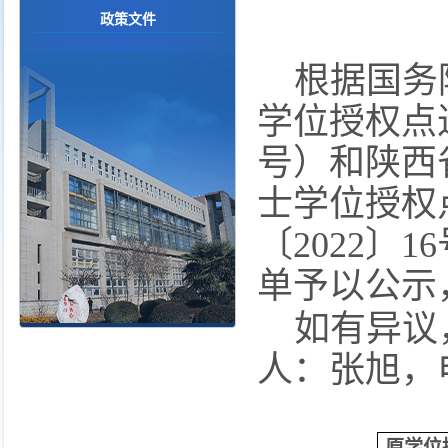
政策文件
根据国务
学位授权点
号）和陕西
士学位授权
〔
2022
〕
16
单予以公示
如有异议
人：
张旭
，
原学位