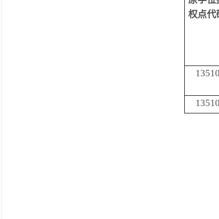
权点代
1351
1351