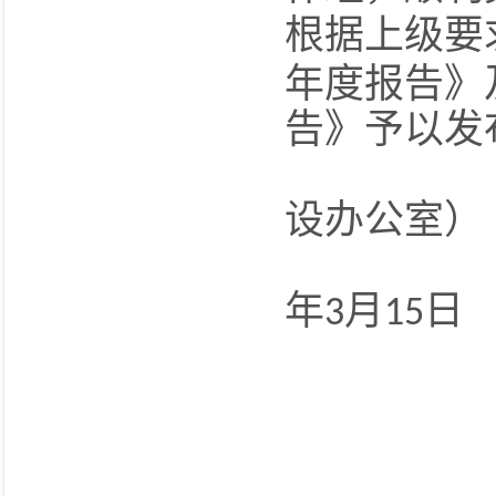
根据上级要
年度报告》
告》予以发
西
设办公室）
年
月
日
3
15