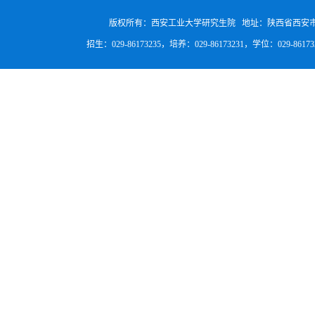
版权所有：西安工业大学研究生院 地址：陕西省西安
招生：029-86173235，培养：029-86173231，学位：029-8617