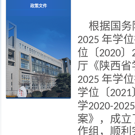
政策文件
根据国务
年学位
2025
位〔
〕
2020
厅《陕西省
年学位
2025
学位〔
2021
学
2020-2025
案》，成立
作组，顺利