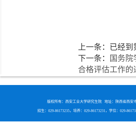
上一条：已经到
下一条：
国务院
合格评估工作的
版权所有：西安工业大学研究生院 地址：陕西省西安
招生：029-86173235，培养：029-86173231，学位：029-8617