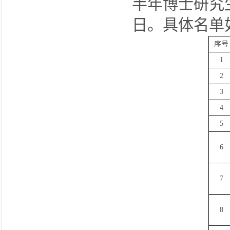
半年博士研究
日。具体名单
序号
1
2
3
4
5
6
7
8