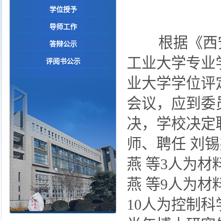
学位授予
导师工作
根据《西安
答辩公示
工业大学专业
评阅书公示
业大学学位评定
会议，应到委
决，学校决定
师、聘任 刘
燕 等3人为
燕 等9人为
10人为控制科