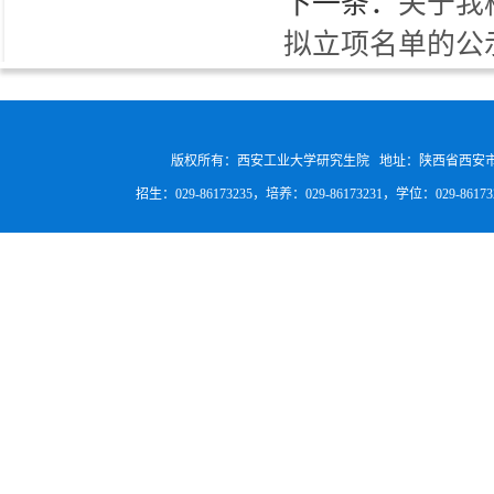
下一条：
关于我
拟立项名单的公
版权所有：西安工业大学研究生院 地址：陕西省西安
招生：029-86173235，培养：029-86173231，学位：029-8617