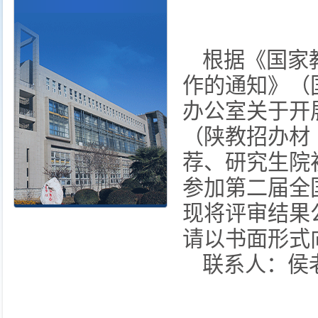
根据《国家
作的通知》（
办公室关于开
（陕教招办材
荐、研究生院
参加第二届全
现将评审结果公
请以书面形式
联系人：侯老师