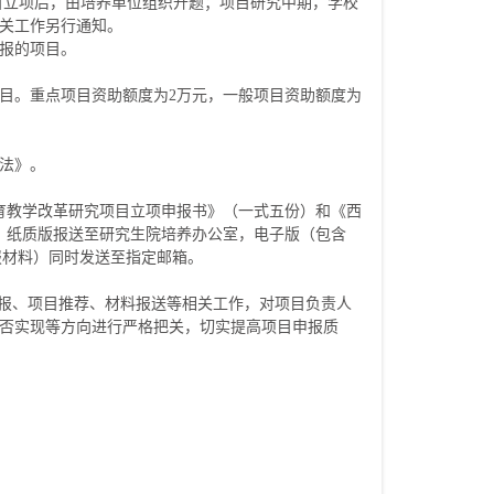
目立项后，由培养单位组织开题；项目研究中期，学校
关工作另行通知。
报的项目。
目。重点项目资助额度为2万元，一般项目资助额度为
法》。
教育教学改革研究项目立项申报书》（一式五份）和《西
）纸质版报送至研究生院培养办公室，电子版（包含
申报材料）同时发送至指定邮箱。
申报、项目推荐、材料报送等相关工作，对项目负责人
否实现等方向进行严格把关，切实提高项目申报质