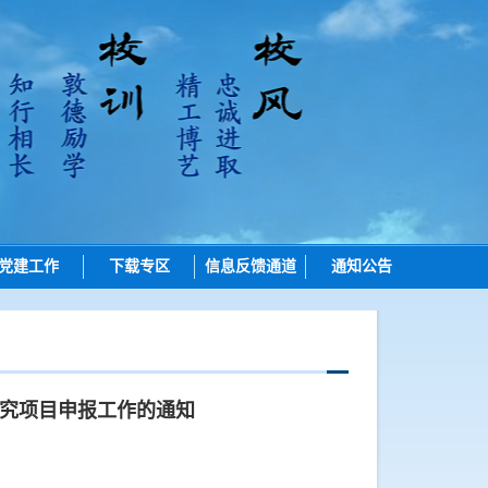
党建工作
下载专区
信息反馈通道
通知公告
招生
培养
学位
研究项目申报工作的通知
学位点建设
质量管理