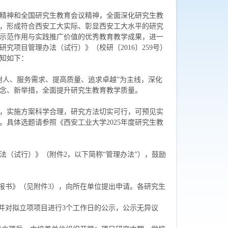
精神和全国研究生教育会议精神，全面深化研究生教
，形成符合西安工大实际、彰显西安工大水平的研究
示范作用与实践推广价值的优秀教育教学成果，进一
项目管理办法（试行）》（校研〔2016〕259号）
通知如下：
树人、服务需求、提高质量、追求卓越”为主线，深化
念、新举措，全面提升研究生教育教学质量。
，实施方案科学合理，研究方法切实可行，可预见实
具体选题请参照《西安工业大学2025年度研究生教
（试行）》（附件2，以下简称“管理办法”），鼓励
报书》（见附件3），向所在单位提出申请。各研究生
并对拟立项项目进行3个工作日的公示，公示无异议