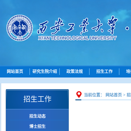
网站首页
研究生院介绍
政策法规
招生工作
培
研究生院简介
总则
招生动态
机构设置
招生
博士招生
研究
当前位置：
网站首页
>
招
招生工作
岗位职责
培养
硕士招生
学位
导师查询
招生动态
学位点建设
各学院（研究院）联系
博士招生
质量管理
智能问答