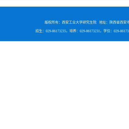
版权所有：西安工业大学研究生院 地址：陕西省西安
招生：029-86173235，培养：029-86173231，学位：029-8617