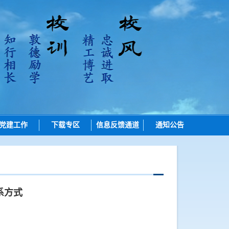
党建工作
下载专区
信息反馈通道
通知公告
招生
培养
学位
系方式
学位点建设
质量管理