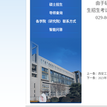
由于
硕士招生
生招生考
导师查询
029-
各学院（研究院）联系方式
智能问答
上一条：
西安工
下一条：
202