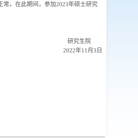
正常，在此期间，参加
2023
年硕士研究
研究生院
2022
年
11
月
3
日