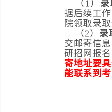
（
1
）
录
据后续工作
院领取
录取
（
2
）
录
交邮寄
信息
研招网报名
寄地址要具
能联系到考