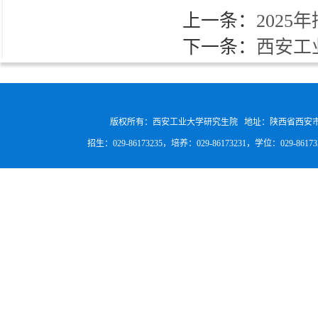
上一条：
202
下一条：
西安工
版权所有：西安工业大学研究生院 地址：陕西省西安
招生：029-86173235，培养：029-86173231，学位：029-8617