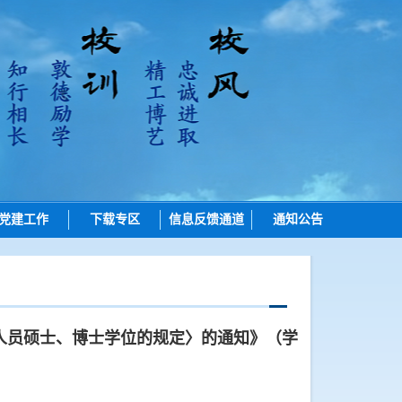
党建工作
下载专区
信息反馈通道
通知公告
招生
培养
学位
人员硕士、博士学位的规定〉的通知》（学
学位点建设
质量管理