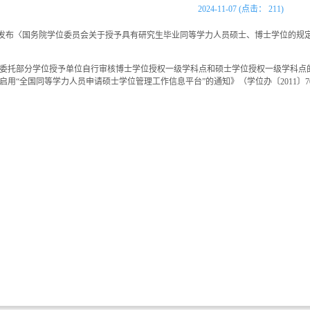
2024-11-07 (点击：
211
)
于发布〈国务院学位委员会关于授予具有研究生毕业同等学力人员硕士、博士学位的规定〉的通
委托部分学位授予单位自行审核博士学位授权一级学科点和硕士学位授权一级学科点的通
启用“全国同等学力人员申请硕士学位管理工作信息平台”的通知》（学位办〔2011〕7