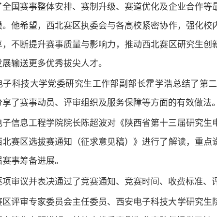
了全国赛事整体安排、赛制升级、赛道优化及企业合作等
模。他希望，西北赛区执委会与各高校紧密协作，强化校
享，不断提升赛事质量与影响力，推动西北赛区研究生创
发展输送更多优秀拔尖人才。
电子科技大学党委研究生工作部副部长霍学浩总结了第
分享了赛事动员、评审组织及服务保障等方面的有效做法
电子信息工程学院院长陈超波对《陕西省第十三届研究生
西北赛区选拔赛通知（征求意见稿）》进行了解读，重点
届赛事筹备进展。
逐项审议并表决通过了竞赛通知、竞赛时间、收费标准、
赛区评审专家委员会主任委员、西安电子科技大学研究生