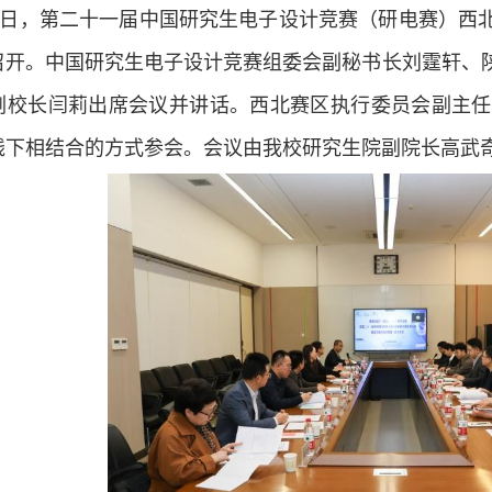
15日，第二十一届中国研究生电子设计竞赛（研电赛）西
召开。中国研究生电子设计竞赛组委会副秘书长刘霆轩、
副校长闫莉出席会议并讲话。西北赛区执行委员会副主任
线下相结合的方式参会。会议由我校研究生院副院长高武