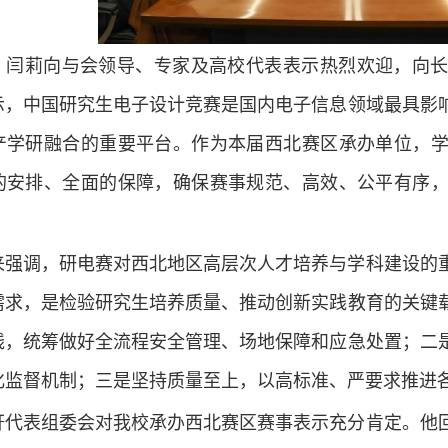
，闫莉向与会领导、专家及高校代表表示热烈欢迎，向
示，中国研究生电子设计竞赛是国内电子信息领域最具影
产学研融合的重要平台。作为本届西北赛区承办单位，
的安排、全面的保障，确保赛事规范、高效、公平有序
来强调，研电赛对西北地区高层次人才培养与学科建设的
需求，是检验研究生培养质量、推动创新实践教育的关键
线，统筹做好全流程安全管理、场地保障和应急处置；二
化监督机制；三是坚持质量至上，以高标准、严要求推进
轩代表组委会对我校承办西北赛区赛事表示充分肯定。他