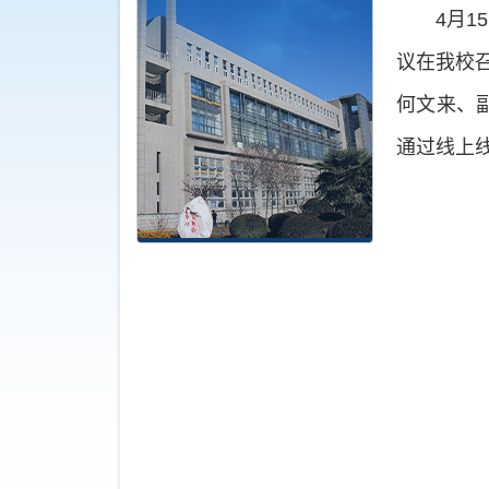
4月
议在我校
何文来、
通过线上