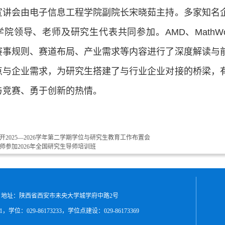
宣讲会由电子信息工程学院副院长宋晓茹主持。多家知名
院领导、老师及研究生代表共同参加。AMD、MathW
赛事规则、赛道布局、产业需求等内容进行了深度解读与
点与企业需求，为研究生搭建了与行业企业对接的桥梁，
与竞赛、勇于创新的热情。
开2025—2026学年第二学期学位与研究生教育工作布置会
师参加2026年全国研究生导师培训班
 地址：陕西省西安市未央大学城学府中路2号
31，学位：029-86173233，学位点建设：029-86173369