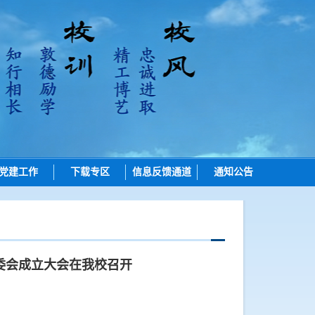
党建工作
下载专区
信息反馈通道
通知公告
招生
培养
学位
委会成立大会在我校召开
学位点建设
质量管理