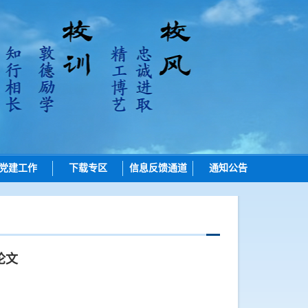
党建工作
下载专区
信息反馈通道
通知公告
招生
培养
学位
论文
学位点建设
质量管理