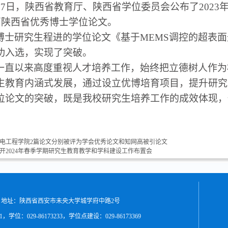
月27日，陕西省教育厅、陕西省学位委员会公布了202
2篇陕西省优秀博士学位论文。
博士研究生程进的学位论文《基于
MEMS调控的超表
功入选，实现了突破。
一直以来高度重视人才培养工作，始终把立德树人作为
生教育内涵式发展，通过设立优博培育项目，提升研究
位论文的突破，既是我校研究生培养工作的成效体现，
电工程学院2篇论文分别被评为学会优秀论文和知网高被引论文
开2024年春季学期研究生教育教学和学科建设工作布置会
 地址：陕西省西安市未央大学城学府中路2号
31，学位：029-86173233，学位点建设：029-86173369