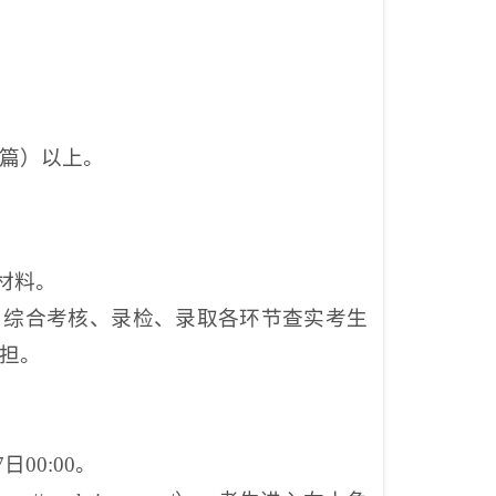
1篇）以上。
材料。
、综合考核、录检、录取各环节查实考生
担。
7日00:00。