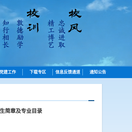
党建工作
下载专区
信息反馈通道
通知公告
招生
培养
学位
招生简章及专业目录
学位点建设
质量管理