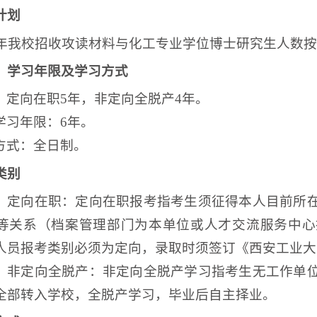
计划
25年我校招收攻读材料与化工专业学位博士研究生人数
、学习年限及学习方式
：定向在职
5年，非定向全脱产4年。
学习年限：
6年。
方式：全日制。
类别
）定向在职：定向在职报考指考生须征得本
人目前所
等关系（档案管理部门为本单位或人才交流服务中心
人员报考类别必须为定向，录取时须签订《
西安工业大
）非定向全脱产：非定向全脱产学习指考生无工作单
全部转入学校，全脱产学习，毕业后自主择业。