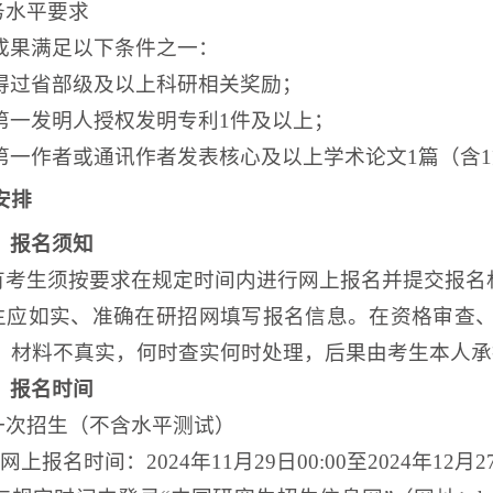
务水平要求
成果满足以下条件之一：
得过省部级及以上科研相关奖励；
第一发明人授权发明专利1件及以上；
第一作者或通讯作者发表核心及以上学术论文1篇（含
安排
）报名须知
所有考生须按要求在规定时间内进行网上报名并提交报名
考生应如实、准确在研招网填写报名信息。在资格审查
、材料不真实，何时查实何时处理，后果由考生本人承
）报名时间
第一次招生（不含水平测试）
）网上报名时间：
2024年11月29日00:00至2024年12月2