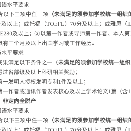
国
语水平
要求
合以下
三
项中任一项
（未满足的须参加学校统一组织
分及以上；或托福（TOEFL）70分及以上；或雅思（IE
E280及以上；
②
以第一作者或导师第一作者、本人第
具有三个月
及
以上出国
学习或工作
经历
。
务水平要求
成果满足以下条件之一（
未满足的须参加学校统一组织
得过省部级及以上科研相关奖励；
第一发明人授权发明专利1件及以上；
第一作者或通讯作者发表核心及以上学术论文1篇（含
）非定向全脱产
国
语水平
要求
合以下
三
项中任一项
（未满足的须参加学校统一组织
分及以上；或托福（TOEFL）70分及以上；或雅思（IE