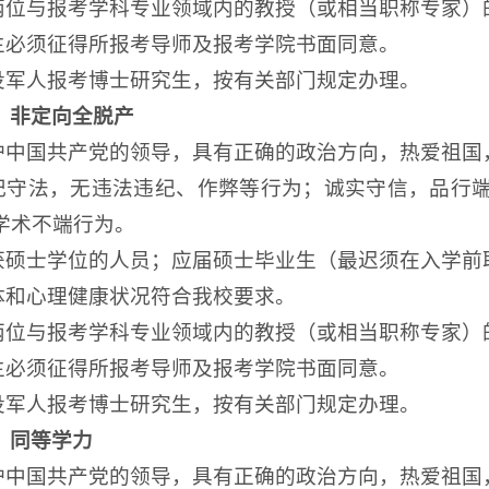
两位与报考学科专业
领域内
的教授（或相当职称
专家
）
生必须征得所报考导师及
报考
学院书面同意。
役军人报考博士研究生，按有关部门规定办理。
）非定向全脱产
护中国共产党的领导，具有正确的政治方向，热爱祖国
遵纪守法，无违法违纪、作弊等行为；诚实守信，品行
学术不端行为。
获硕士学位的人员
；
应届硕士毕业生（最迟须在入学前
体和心理健康状况符合我校要求。
两位与报考学科专业
领域内
的教授（或相当职称
专家
）
生必须征得所报考导师及
报考
学院书面同意。
役军人报考博士研究生，按有关部门规定办理。
）同等学力
护中国共产党的领导，具有正确的政治方向，热爱祖国