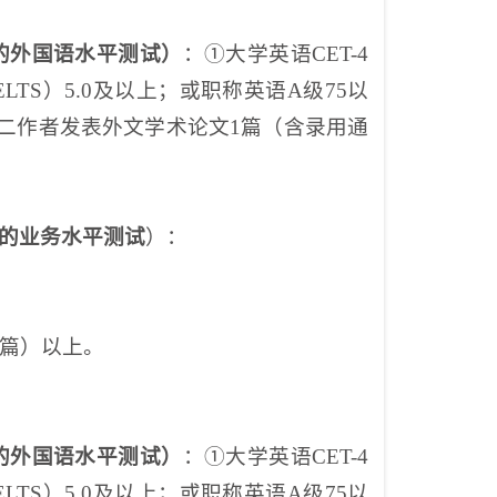
的外国语水平测试）
：
①
大学英语
CET-4
LTS）5.0及以上；或职称英语A级75以
二作者发表外文学术论文
1篇（含录用通
的业务水平测试
）：
1篇）以上。
的外国语水平测试）
：
①
大学英语
CET-4
LTS）5.0及以上；或职称英语A级75以